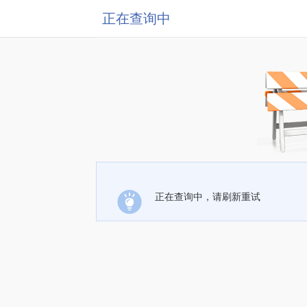
正在查询中
正在查询中，请刷新重试