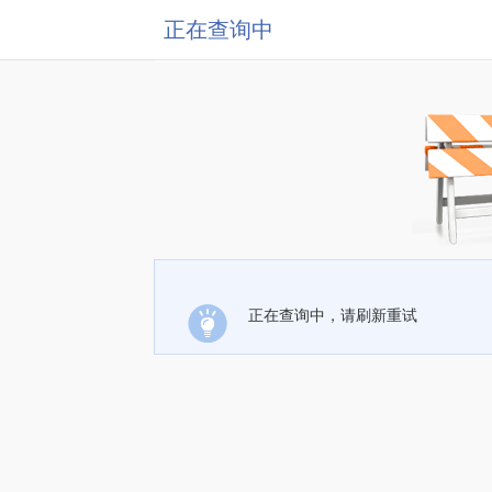
正在查询中
正在查询中，请刷新重试